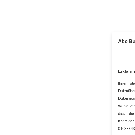
Abo Bu
Erklärun
Ihnen ste
Datenüber
Daten geg
Weise ver
dies die
Kontakt
04633843