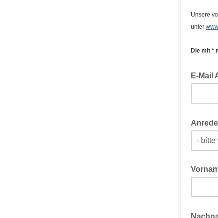
Unsere vo
unter
www.
Die mit *
E-Mail 
Anred
Vornam
Nachn